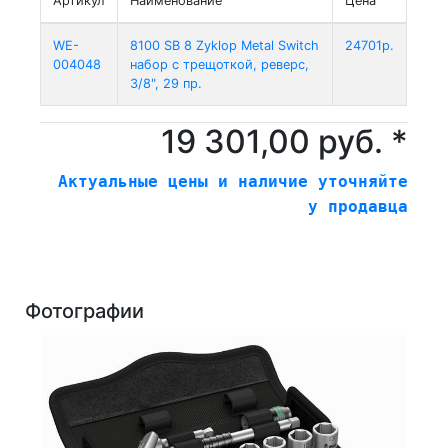
Артикул
Наименование
Цена
WE-
8100 SB 8 Zyklop Metal Switch
24701р.
004048
набор с трещоткой, реверс,
3/8", 29 пр.
19 301,00 руб. *
Актуальные цены и наличие уточняйте
у продавца
Фотографии