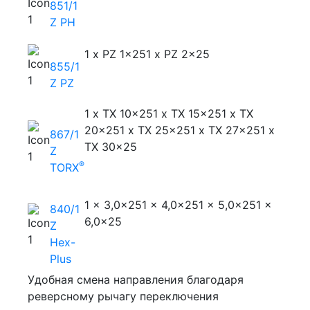
851/1
Z PH
1 x PZ 1x25
1 x PZ 2x25
855/1
Z PZ
1 x TX 10x25
1 x TX 15x25
1 x TX
20x25
1 x TX 25x25
1 x TX 27x25
1 x
867/1
TX 30x25
Z
®
TORX
1 x 3,0x25
1 x 4,0x25
1 x 5,0x25
1 x
840/1
6,0x25
Z
Hex-
Plus
Удобная смена направления благодаря
реверсному рычагу переключения