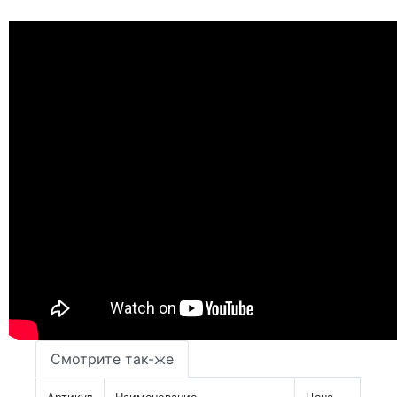
Смотрите так-же