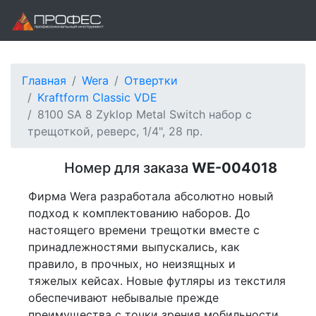
Главная
Wera
Отвертки
Kraftform Classic VDE
8100 SA 8 Zyklop Metal Switch набор с
трещоткой, реверс, 1/4", 28 пр.
Номер для заказа
WE-004018
Фирма Wera разработала абсолютно новый
подход к комплектованию наборов. До
настоящего времени трещотки вместе с
принадлежностями выпускались, как
правило, в прочных, но неизящных и
тяжелых кейсах. Новые футляры из текстиля
обеспечивают небывалые прежде
преимущества с точки зрения мобильности