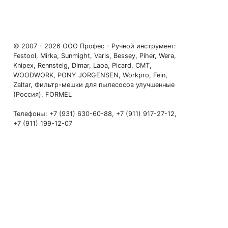
© 2007 - 2026 ООО Профес - Ручной инструмент:
Festool, Mirka, Sunmight, Varis, Bessey, Piher, Wera,
Knipex, Rennsteig, Dimar, Laoa, Picard, CMT,
WOODWORK, PONY JORGENSEN, Workpro, Fein,
Zaltar, Фильтр-мешки для пылесосов улучшенные
(Россия), FORMEL
Телефоны: +7 (931) 630-60-88, +7 (911) 917-27-12,
+7 (911) 199-12-07