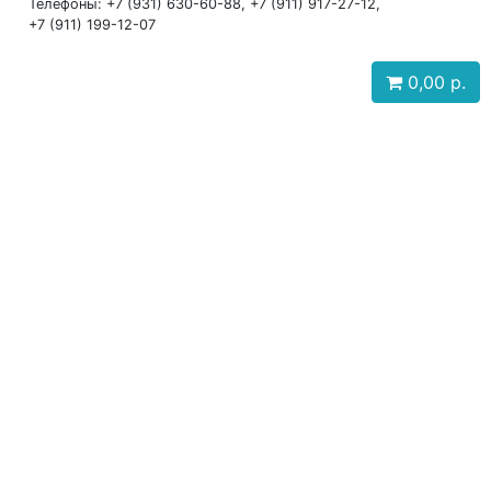
Телефоны: +7 (931) 630-60-88, +7 (911) 917-27-12,
+7 (911) 199-12-07
0,00
р.