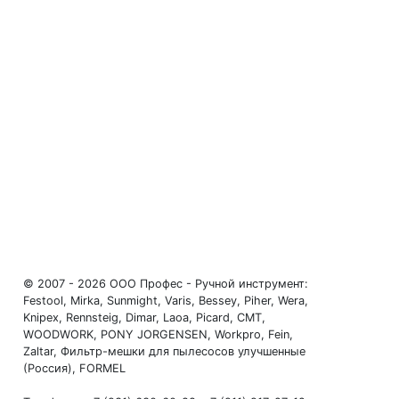
© 2007 - 2026 ООО Профес - Ручной инструмент:
Festool, Mirka, Sunmight, Varis, Bessey, Piher, Wera,
Knipex, Rennsteig, Dimar, Laoa, Picard, CMT,
WOODWORK, PONY JORGENSEN, Workpro, Fein,
Zaltar, Фильтр-мешки для пылесосов улучшенные
(Россия), FORMEL