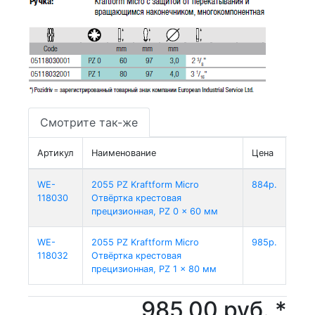
Смотрите так-же
Артикул
Наименование
Цена
WE-
2055 PZ Kraftform Micro
884р.
118030
Отвёртка крестовая
прецизионная, PZ 0 x 60 мм
WE-
2055 PZ Kraftform Micro
985р.
118032
Отвёртка крестовая
прецизионная, PZ 1 x 80 мм
985,00 руб. *